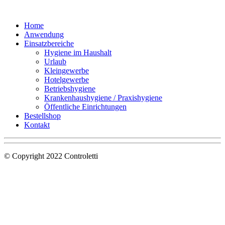
Home
Anwendung
Einsatzbereiche
Hygiene im Haushalt
Urlaub
Kleingewerbe
Hotelgewerbe
Betriebshygiene
Krankenhaushygiene / Praxishygiene
Öffentliche Einrichtungen
Bestellshop
Kontakt
© Copyright 2022 Controletti